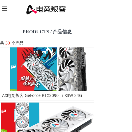
끀
PRODUCTS / 产品信息
共
30
个产品
AX电竞叛客 GeForce RTX3090 Ti X3W 24G