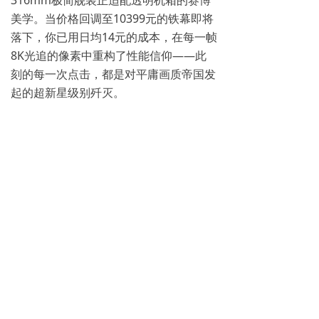
316mm极简舰装正适配透明机箱的赛博
美学。当价格回调至10399元的铁幕即将
落下，你已用日均14元的成本，在每一帧
8K光追的像素中重构了性能信仰——此
刻的每一次点击，都是对平庸画质帝国发
起的超新星级别歼灭。