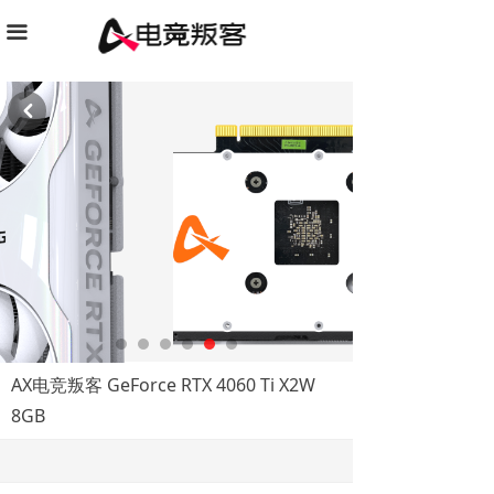
끀
낒
AX电竞叛客 GeForce RTX 4060 Ti X2W
8GB