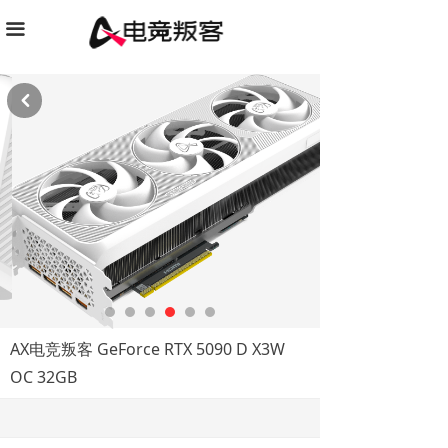
끀
낒
AX电竞叛客 GeForce RTX 5090 D X3W
OC 32GB