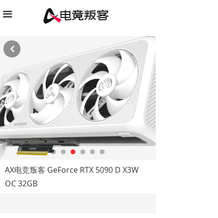
끀
낒
AX电竞叛客 GeForce RTX 5090 D X3W
OC 32GB