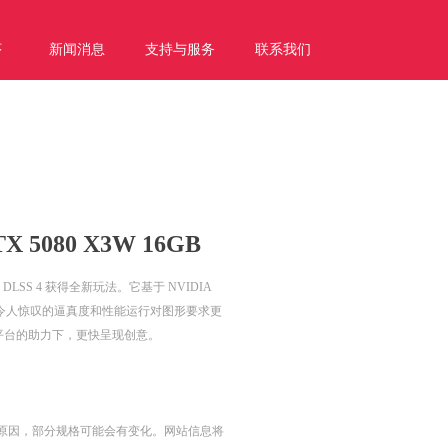
序
新闻消息
支持与服务
联系我们
e:productSlideBind Error:未将对象引用设置到对象的实例。
X 5080 X3W 16GB
驱动的 DLSS 4 获得全新玩法。它基于 NVIDIA
存，能以令人惊叹的逼真度和性能运行对图形要求更
io 平台的助力下，更快呈现创意。
等原因，部分规格可能会有变化。网站信息将