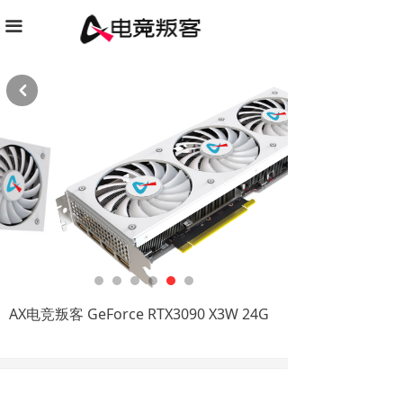
끀
낒
AX电竞叛客 GeForce RTX3090 X3W 24G