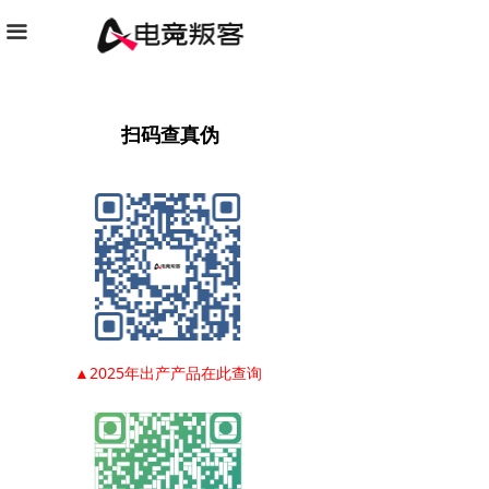
끀
扫码查真伪
▲2025年出产产品在此查询